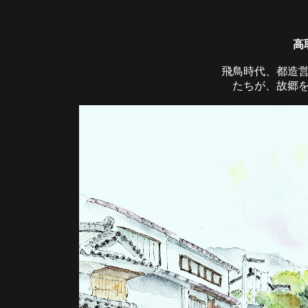
高
飛鳥時代、都造
たちが、故郷