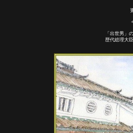
更
「出世男」
歴代総理大